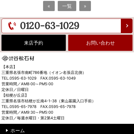
«
一覧
»
0120-63-1029
来店予約
お問い合わせ
【本店】
三重県名張市南町786番地（イオン名張店北側）
TEL.0595-63-1029 FAX.0595-63-1049
営業時間／AM8:00～PM5:00
定休日／日曜日
【桔梗が丘店】
三重県名張市桔梗が丘南4-1-38（東山墓園入口手前）
TEL.0595-65-7978 FAX.0595-65-7978
営業時間／AM9:30～PM5:00
定休日／毎週水曜日・第2第4土曜日
ホーム